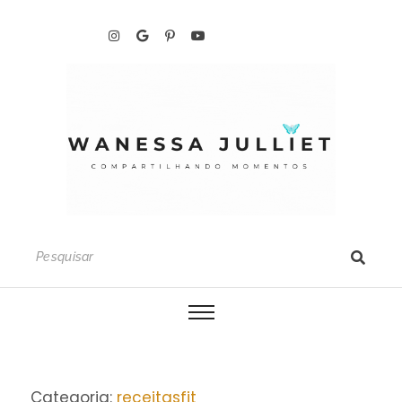
Categoria:
receitasfit