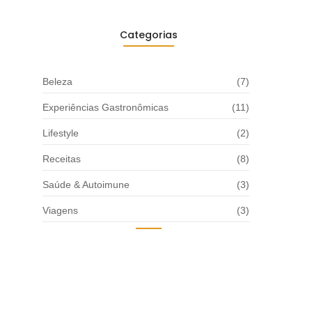
Categorias
Beleza
(7)
Experiências Gastronômicas
(11)
Lifestyle
(2)
Receitas
(8)
Saúde & Autoimune
(3)
Viagens
(3)