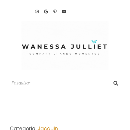
Categoria:
Jacquin