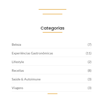
19 de dezembro de 2025
Categorias
Beleza
(7)
Experiências Gastronômicas
(11)
Lifestyle
(2)
Receitas
(8)
Saúde & Autoimune
(3)
Viagens
(3)