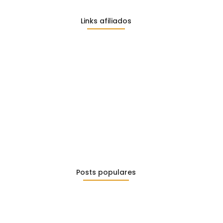
Links afiliados
co
Posts populares