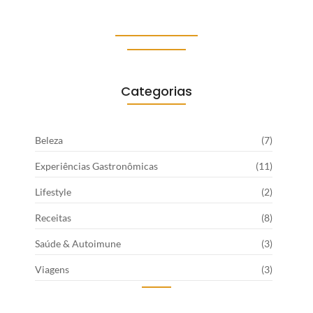
19 de dezembro de 2025
Categorias
Beleza
(7)
Experiências Gastronômicas
(11)
Lifestyle
(2)
Receitas
(8)
Saúde & Autoimune
(3)
Viagens
(3)